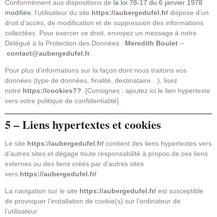
Conformément aux dispositions de
la loi 78-17 du 6 janvier 1978
modifiée
, l’utilisateur du site
https://aubergedufel.fr/
dispose d’un
droit d’accès, de modification et de suppression des informations
collectées. Pour exercer ce droit, envoyez un message à notre
Délégué à la Protection des Données :
Meredith Boulet
–
contact@aubergedufel.fr
.
Pour plus d’informations sur la façon dont nous traitons vos
données (type de données, finalité, destinataire…), lisez
notre
https://cookies??
. [Consignes : ajoutez ici le lien hypertexte
vers votre politique de confidentialité]
5 – Liens hypertextes et cookies
Le site
https://aubergedufel.fr/
contient des liens hypertextes vers
d’autres sites et dégage toute responsabilité à propos de ces liens
externes ou des liens créés par d’autres sites
vers
https://aubergedufel.fr/
.
La navigation sur le site
https://aubergedufel.fr/
est susceptible
de provoquer l’installation de cookie(s) sur l’ordinateur de
l’utilisateur.