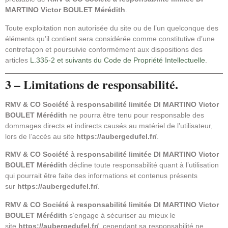
MARTINO Victor BOULET Mérédith
.
Toute exploitation non autorisée du site ou de l’un quelconque des
éléments qu’il contient sera considérée comme constitutive d’une
contrefaçon et poursuivie conformément aux dispositions des
articles
L.335-2 et suivants du Code de Propriété Intellectuelle
.
3 – Limitations de responsabilité.
RMV & CO Société à responsabilité limitée DI MARTINO Victor
BOULET Mérédith
ne pourra être tenu pour responsable des
dommages directs et indirects causés au matériel de l’utilisateur,
lors de l’accès au site
https://aubergedufel.fr/
.
RMV & CO Société à responsabilité limitée DI MARTINO Victor
BOULET Mérédith
décline toute responsabilité quant à l’utilisation
qui pourrait être faite des informations et contenus présents
sur
https://aubergedufel.fr/
.
RMV & CO Société à responsabilité limitée DI MARTINO Victor
BOULET Mérédith
s’engage à sécuriser au mieux le
site
https://aubergedufel.fr/
, cependant sa responsabilité ne