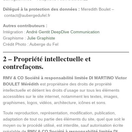
Délégué à la protection des données :
Meredith Boulet –
contact@aubergedufel.fr
Autres contributeurs :
Intégration :
André Gentit
DeepDive Communication
Graphisme :
Julie Graphiste
Crédit Photo : Auberge du Fel
2 – Propriété intellectuelle et
contrefaçons.
RMV & CO Société à responsabilité limitée DI MARTINO Victor
BOULET Mérédith
est propriétaire des droits de propriété
intellectuelle et détient les droits d’usage sur tous les éléments
accessibles sur le site internet, notamment les textes, images,
graphismes, logos, vidéos, architecture, icônes et sons.
Toute reproduction, représentation, modification, publication,
adaptation de tout ou partie des éléments du site, quel que soit le
moyen ou le procédé utilisé, est interdite, sauf autorisation écrite
préalable de
RMV & CO Société à responsabilité limitée DI