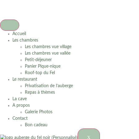
Accueil
Les chambres
Les chambres vue village
Les chambres vue vallée
Petit-déjeuner
Panier Pique-nique
Roof-top du Fel
Le restaurant
Privatisation de l’auberge
Repas à thèmes
La cave
A propos
Galerie Photos
Contact
Bon cadeau
X