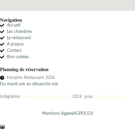
Navigation
Accueil
Les chambres
Le restaurant
A propos
Contact
Bon cadeau
Planning de réservation
Horaires Restaurant 2026
Du mardi soir au dimanche soir
Intégration
DeepDive Communication
2024 pour
Julie Graphisme
Mentions légales
RGPD
CGV