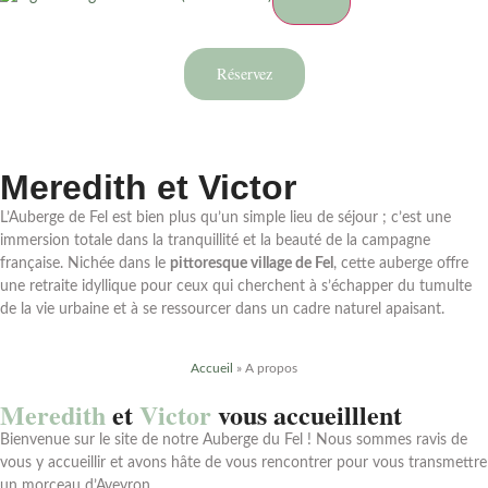
Réservez
Meredith et Victor
L’Auberge de Fel est bien plus qu’un simple lieu de séjour ; c’est une
immersion totale dans la tranquillité et la beauté de la campagne
française. Nichée dans le
pittoresque village de Fel
, cette auberge offre
une retraite idyllique pour ceux qui cherchent à s’échapper du tumulte
de la vie urbaine et à se ressourcer dans un cadre naturel apaisant.
Accueil
»
A propos
Meredith
et
Victor
vous accueilllent
Bienvenue sur le site de notre Auberge du Fel ! Nous sommes ravis de
vous y accueillir et avons hâte de vous rencontrer pour vous transmettre
un morceau d’Aveyron.