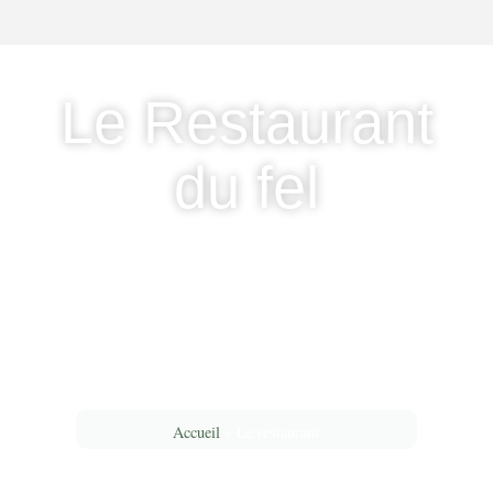
Le Restaurant
du fel
Nous vous invitons à découvrir une cuisine rythmée par le
partage, la convivialité et les
produits locaux. Nous croyons fermement que la meilleure
cuisine est celle qui se partage.
Nos tables sont conçues pour rassembler familles et amis,
créant un cadre propice pour échanger et savourer
ensemble.
Accueil
»
Le restaurant